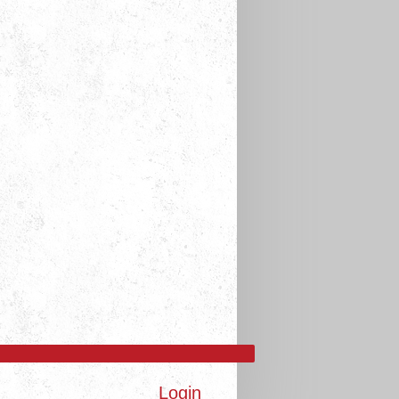
Login